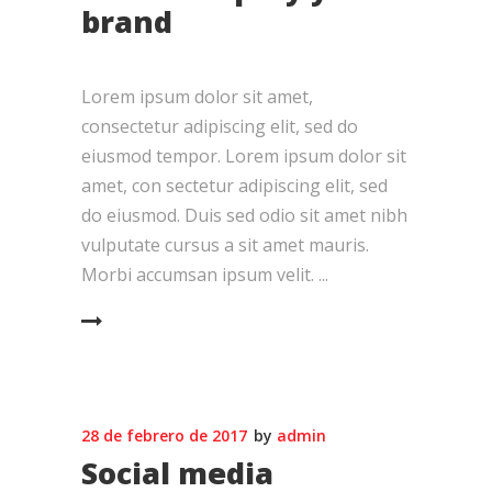
brand
Lorem ipsum dolor sit amet,
consectetur adipiscing elit, sed do
eiusmod tempor. Lorem ipsum dolor sit
amet, con sectetur adipiscing elit, sed
do eiusmod. Duis sed odio sit amet nibh
vulputate cursus a sit amet mauris.
Morbi accumsan ipsum velit.
EAD MORE
28 de febrero de 2017
by
admin
Social media