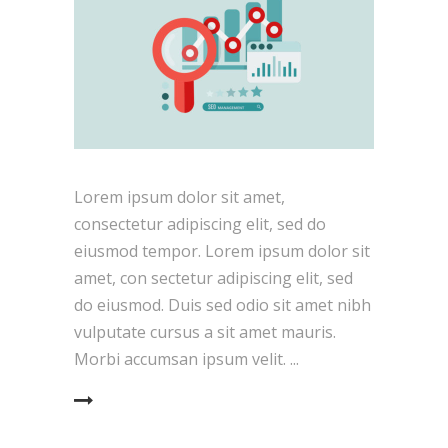
Lorem ipsum dolor sit amet,
consectetur adipiscing elit, sed do
eiusmod tempor. Lorem ipsum dolor sit
amet, con sectetur adipiscing elit, sed
do eiusmod. Duis sed odio sit amet nibh
vulputate cursus a sit amet mauris.
Morbi accumsan ipsum velit.
EAD MORE