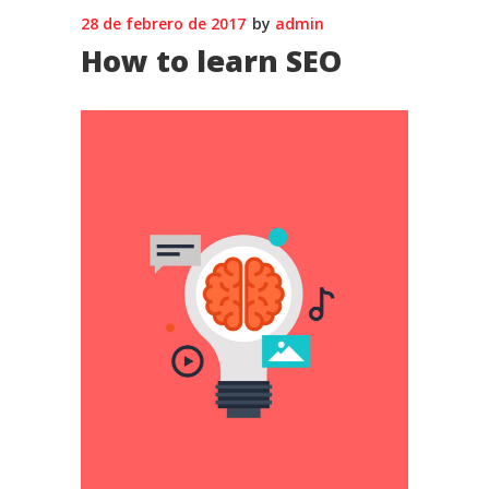
28 de febrero de 2017
by
admin
How to learn SEO