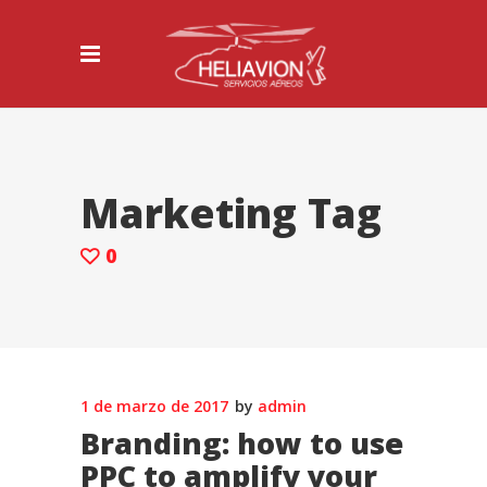
Marketing Tag
0
1 de marzo de 2017
by
admin
Branding: how to use
PPC to amplify your