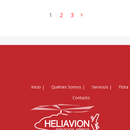
1
2
3
Inicio
|
Quiénes Somos
|
Servicios
|
Flota
Contacto