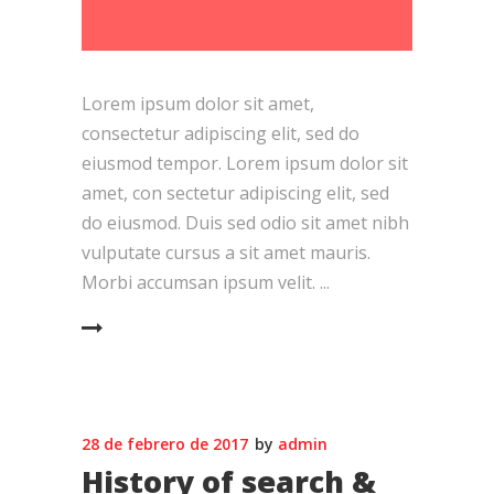
Lorem ipsum dolor sit amet,
consectetur adipiscing elit, sed do
eiusmod tempor. Lorem ipsum dolor sit
amet, con sectetur adipiscing elit, sed
do eiusmod. Duis sed odio sit amet nibh
vulputate cursus a sit amet mauris.
Morbi accumsan ipsum velit.
EAD MORE
28 de febrero de 2017
by
admin
History of search &