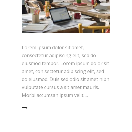
Lorem ipsum dolor sit amet,
consectetur adipiscing elit, sed do
eiusmod tempor. Lorem ipsum dolor sit
amet, con sectetur adipiscing elit, sed
do eiusmod. Duis sed odio sit amet nibh
vulputate cursus a sit amet mauris.
Morbi accumsan ipsum velit.
EAD MORE