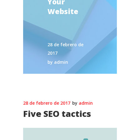
Your
Website
28 de febrero de
2017
by
admin
28 de febrero de 2017
by
admin
Five SEO tactics