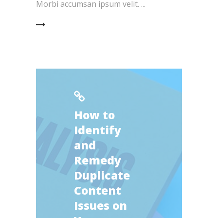
Morbi accumsan ipsum velit.
EAD MORE
How to
Identify
and
Remedy
Duplicate
Content
Issues on