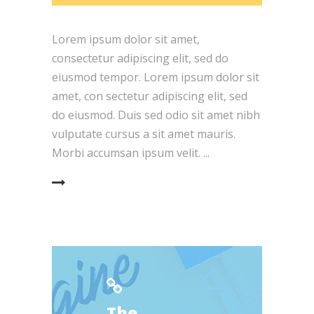
Lorem ipsum dolor sit amet,
consectetur adipiscing elit, sed do
eiusmod tempor. Lorem ipsum dolor sit
amet, con sectetur adipiscing elit, sed
do eiusmod. Duis sed odio sit amet nibh
vulputate cursus a sit amet mauris.
Morbi accumsan ipsum velit.
EAD MORE
The