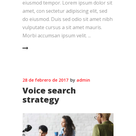
eiusmod tempor. Lorem ipsum dolor sit
amet, con sectetur adipiscing elit, sed
do eiusmod. Duis sed odio sit amet nibh
vulputate cursus a sit amet mauris.
Morbi accumsan ipsum velit.
EAD MORE
28 de febrero de 2017
by
admin
Voice search
strategy