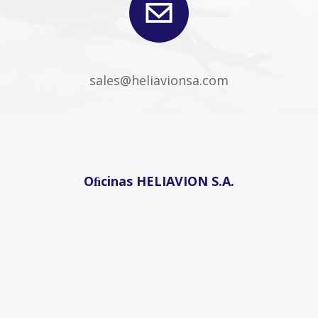
sales@heliavionsa.com
Oﬁcinas HELIAVION S.A.