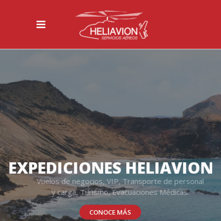
EXPEDICIONES HELIAVION
Vuelos de negocios, VIP, Transporte de personal
y carga, Turismo, Evacuaciones Médicas.
CONOCE MÁS