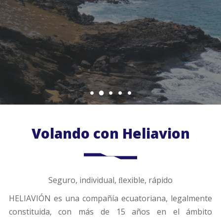
Volando con Heliavion
Seguro, individual, ﬂexible, rápido
HELIAVIÓN es una compañía ecuatoriana, legalmente
constituida, con más de 15 años en el ámbito