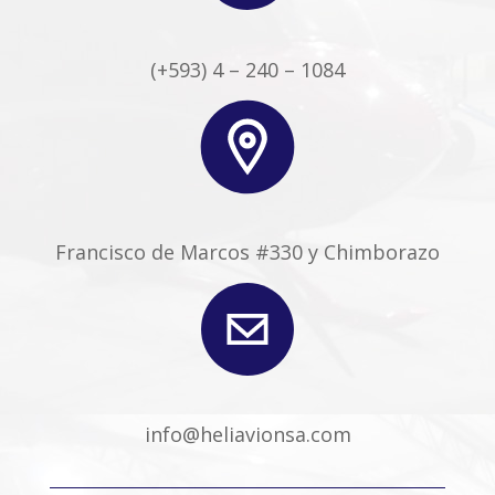
(+593) 4 – 240 – 1084
Francisco de Marcos #330 y Chimborazo
info@heliavionsa.com